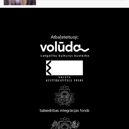
Atbaļsteituoji: