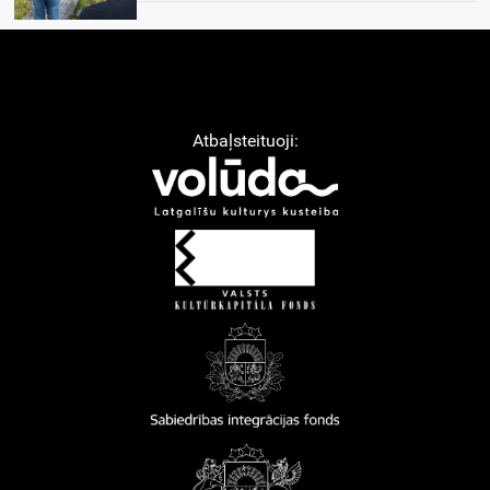
Atbaļsteituoji: