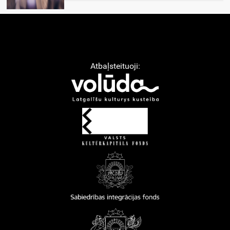
Atbaļsteituoji: