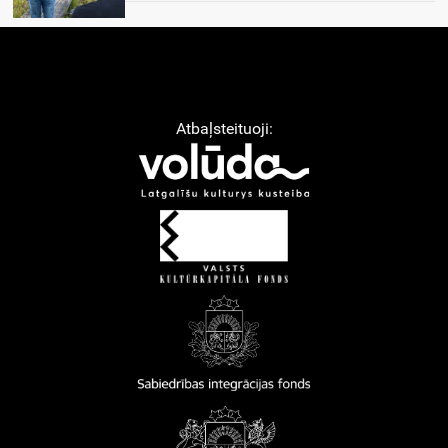
Atbaļsteituoji: