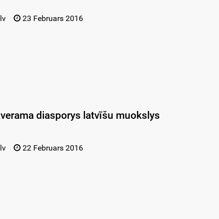
lv
23 Februars 2016
verama diasporys latvīšu muokslys
lv
22 Februars 2016