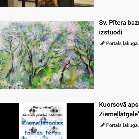
Sv. Pītera ba
izstuodi
Portals lakuga.
Kuorsovā aps
Ziemeļlatgale
Portals lakuga.