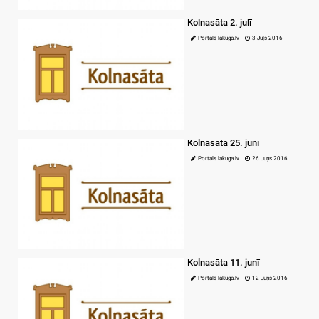
Kolnasāta 2. julī
Portals lakuga.lv
3 Juļs 2016
Kolnasāta 25. junī
Portals lakuga.lv
26 Juņs 2016
Kolnasāta 11. junī
Portals lakuga.lv
12 Juņs 2016