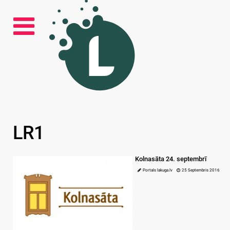
LR1
Kolnasāta 24. septembrī
Portals lakuga.lv
25 Septembris 2016