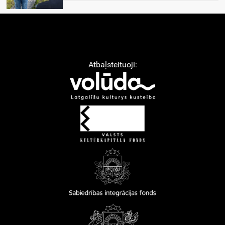
Atbaļsteituoji: