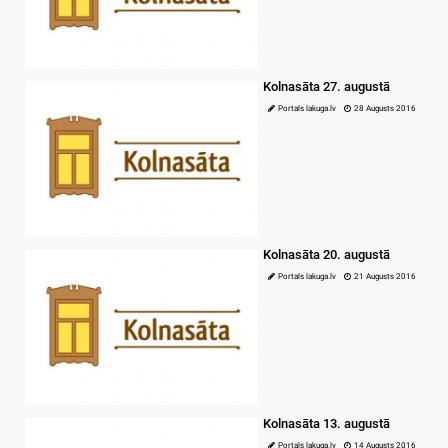
Kolnasāta 27. augustā
Portals lakuga.lv
28 Augusts 2016
Kolnasāta 20. augustā
Portals lakuga.lv
21 Augusts 2016
Kolnasāta 13. augustā
Portals lakuga.lv
14 Augusts 2016