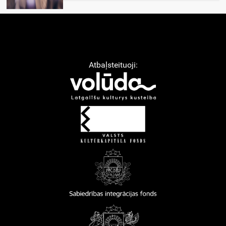
Atbaļsteituoji: