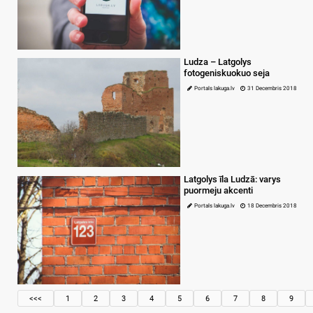
Ludza – Latgolys
fotogeniskuokuo seja
Portals lakuga.lv
31 Decembris 2018
Latgolys īla Ludzā: varys
puormeju akcenti
Portals lakuga.lv
18 Decembris 2018
<<<
1
2
3
4
5
6
7
8
9