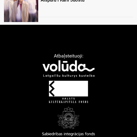
Atbaļsteituoji: