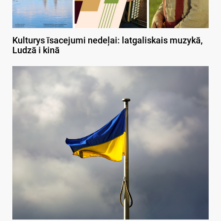
Kulturys īsacejumi nedeļai: latgaliskais muzykā,
Ludzā i kinā