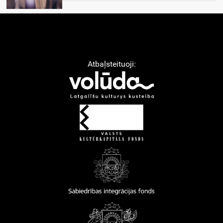
Atbaļsteituoji: