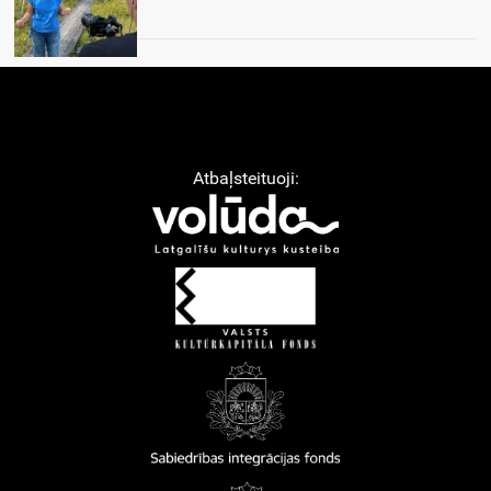
Atbaļsteituoji: