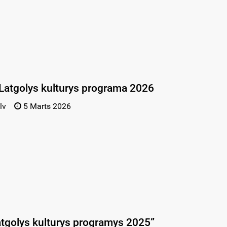
Latgolys kulturys programa 2026
lv
5 Marts 2026
Latgolys kulturys programys 2025”