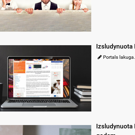
Izsludynuota 
Portals lakuga.
Izsludynuota 