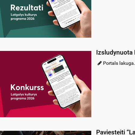
Izsludynuota 
Portals lakuga.
Paviesteiti “