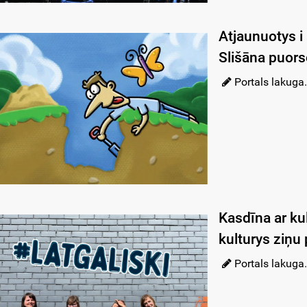
Atjaunuotys i
Slišāna puor
Portals lakuga.
Kasdīna ar kul
kulturys ziņu
Portals lakuga.