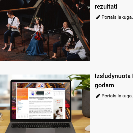
rezultati
Portals lakuga.
Izsludynuota 
godam
Portals lakuga.