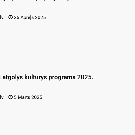
lv
25 Apreļs 2025
Latgolys kulturys programa 2025.
lv
5 Marts 2025