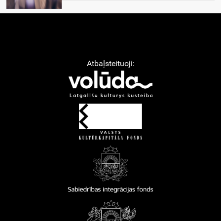
Atbaļsteituoji: