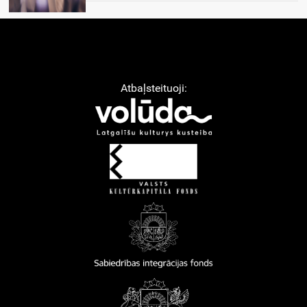
Atbaļsteituoji: