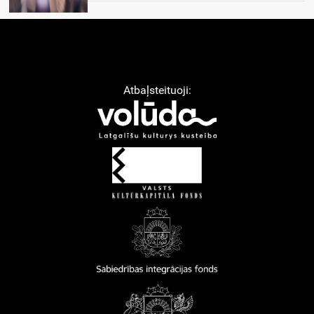
Atbaļsteituoji: