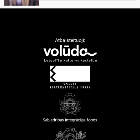
Atbaļsteituoji: